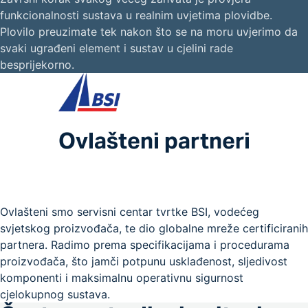
funkcionalnosti sustava u realnim uvjetima plovidbe.
Plovilo preuzimate tek nakon što se na moru uvjerimo da
svaki ugrađeni element i sustav u cjelini rade
besprijekorno.
Ovlašteni partneri
Ovlašteni smo servisni centar tvrtke BSI, vodećeg
svjetskog proizvođača, te dio globalne mreže certificiranih
partnera. Radimo prema specifikacijama i procedurama
proizvođača, što jamči potpunu usklađenost, sljedivost
komponenti i maksimalnu operativnu sigurnost
cjelokupnog sustava.