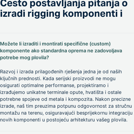
Često postavljanja pitanja o
izradi rigging komponenti i
Možete li izraditi i montirati specifične (custom)
komponente ako standardna oprema ne zadovoljava
potrebe mog plovila?
Razvoj i izrada prilagođenih rješenja jedna je od naših
ključnih prednosti. Kada serijski proizvodi ne mogu
osigurati optimalne performanse, projektiramo i
izrađujemo unikatne terminale opute, hvatišta i ostale
potrebne spojeve od metala i kompozita. Nakon precizne
izrade, naš tim preuzima potpunu odgovornost za stručnu
montažu na terenu, osiguravajući besprijekornu integraciju
novih komponenti u postojeću arhitekturu vašeg plovila.