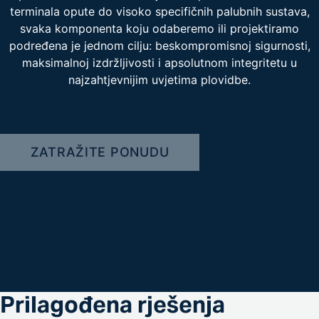
terminala opute do visoko specifičnih palubnih sustava,
svaka komponenta koju odaberemo ili projektiramo
podređena je jednom cilju: beskompromisnoj sigurnosti,
maksimalnoj izdržljivosti i apsolutnom integritetu u
najzahtjevnijim uvjetima plovidbe.
ZATRAŽITE PONUDU
Prilagođena rješenja