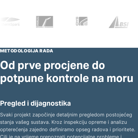
METODOLOGIJA RADA
Od prve procjene do
potpune kontrole na moru
Pregled i dijagnostika
Svaki projekt započinje detaljnim pregledom postojećeg
stanja vašeg sustava. Kroz inspekciju opreme i analizu
opterećenja zajedno definiramo opseg radova i prioritete.
Cilj je na vrijeme prepoznati potencijalne probleme i