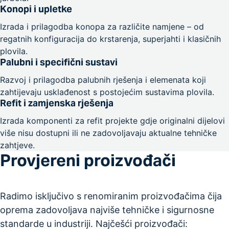
Konopi i upletke
Izrada i prilagodba konopa za različite namjene – od
regatnih konfiguracija do krstarenja, superjahti i klasičnih
plovila.
Palubni i specifični sustavi
Razvoj i prilagodba palubnih rješenja i elemenata koji
zahtijevaju usklađenost s postojećim sustavima plovila.
Refit i zamjenska rješenja
Izrada komponenti za refit projekte gdje originalni dijelovi
više nisu dostupni ili ne zadovoljavaju aktualne tehničke
zahtjeve.
Provjereni proizvođači
Radimo isključivo s renomiranim proizvođačima čija
oprema zadovoljava najviše tehničke i sigurnosne
standarde u industriji. Najčešći proizvođači: