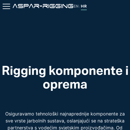
EN
HR
/
Rigging komponente i
oprema
Osiguravamo tehnološki najnaprednije komponente za
sve vrste jarbolnih sustava, oslanjajući se na strateška
partnerstva s vodećim svjetskim proizvođačima. Od