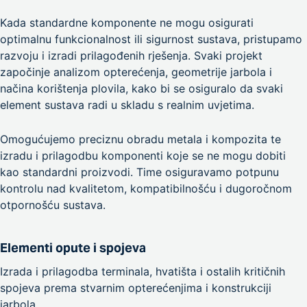
Kada standardne komponente ne mogu osigurati
optimalnu funkcionalnost ili sigurnost sustava, pristupamo
razvoju i izradi prilagođenih rješenja. Svaki projekt
započinje analizom opterećenja, geometrije jarbola i
načina korištenja plovila, kako bi se osiguralo da svaki
element sustava radi u skladu s realnim uvjetima.
Omogućujemo preciznu obradu metala i kompozita te
izradu i prilagodbu komponenti koje se ne mogu dobiti
kao standardni proizvodi. Time osiguravamo potpunu
kontrolu nad kvalitetom, kompatibilnošću i dugoročnom
otpornošću sustava.
Elementi opute i spojeva
Izrada i prilagodba terminala, hvatišta i ostalih kritičnih
spojeva prema stvarnim opterećenjima i konstrukciji
jarbola.