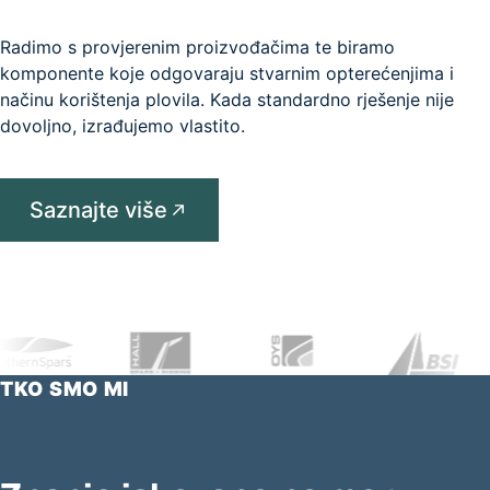
Radimo s provjerenim proizvođačima te biramo
komponente koje odgovaraju stvarnim opterećenjima i
načinu korištenja plovila. Kada standardno rješenje nije
dovoljno, izrađujemo vlastito.
Saznajte više
TKO SMO MI