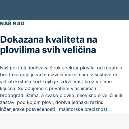
NAŠ RAD
Dokazana kvaliteta na
plovilima svih veličina
Naš portfelj obuhvaća širok spektar plovila, od regatnih
brodova gdje je važno izvući maksimum iz sustava do
velikih krstaša kod kojih je izdržljivost kroz vrijeme
ključna. Surađujemo s privatnim vlasnicima i
brodogradilištima, a svako plovilo, neovisno o veličini ili
zastavi pod kojom plovi, dobiva jednaku razinu
inženjerske posvećenosti i majstorske preciznosti.