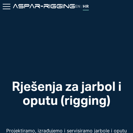
EN
HR
/
Rješenja za jarbol i
oputu (rigging)
Projektiramo, izrađujemo i servisiramo jarbole i oputu