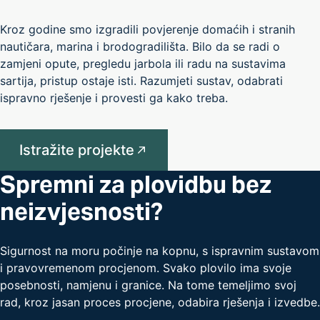
Kroz godine smo izgradili povjerenje domaćih i stranih
nautičara, marina i brodogradilišta. Bilo da se radi o
zamjeni opute, pregledu jarbola ili radu na sustavima
sartija, pristup ostaje isti. Razumjeti sustav, odabrati
ispravno rješenje i provesti ga kako treba.
Istražite projekte
Spremni za plovidbu bez
neizvjesnosti?
Sigurnost na moru počinje na kopnu, s ispravnim sustavom
i pravovremenom procjenom. Svako plovilo ima svoje
posebnosti, namjenu i granice. Na tome temeljimo svoj
rad, kroz jasan proces procjene, odabira rješenja i izvedbe.