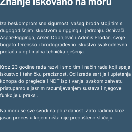
Znanje iskovano na moru
Iza beskompromisne sigurnosti vašeg broda stoji tim s
dugogodišnjim iskustvom u riggingu i jedrenju. Osnivači
Aspar-Rigginga, Arsen Dobrijević i Adonis Prodan, svoje
bogato terensko i brodograđevno iskustvo svakodnevno
pretaču u optimalna tehnička rješenja.
Kroz 23 godine rada razvili smo tim i način rada koji spaja
iskustvo i tehničku preciznost. Od izrade sartija i upletanja
konopa do pregleda i NDT ispitivanja, svakom zahvatu
pristupamo s jasnim razumijevanjem sustava i njegove
funkcije u praksi.
Na moru se sve svodi na pouzdanost. Zato radimo kroz
jasan proces u kojem ništa nije prepušteno slučaju.