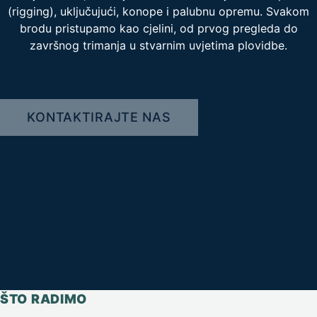
(rigging), uključujući, konope i palubnu opremu. Svakom
brodu pristupamo kao cjelini, od prvog pregleda do
završnog trimanja u stvarnim uvjetima plovidbe.
KONTAKTIRAJTE NAS
ŠTO RADIMO