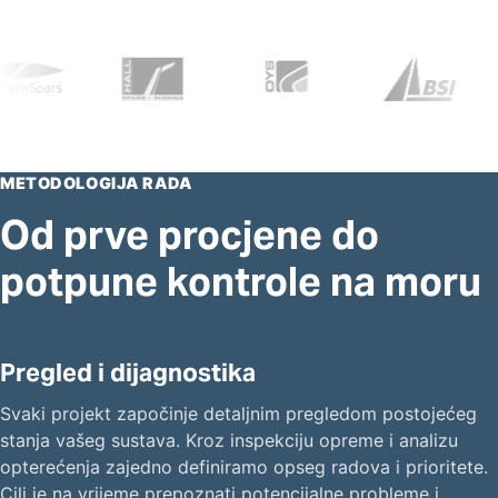
METODOLOGIJA RADA
Od prve procjene do
potpune kontrole na moru
Pregled i dijagnostika
Svaki projekt započinje detaljnim pregledom postojećeg
stanja vašeg sustava. Kroz inspekciju opreme i analizu
opterećenja zajedno definiramo opseg radova i prioritete.
Cilj je na vrijeme prepoznati potencijalne probleme i