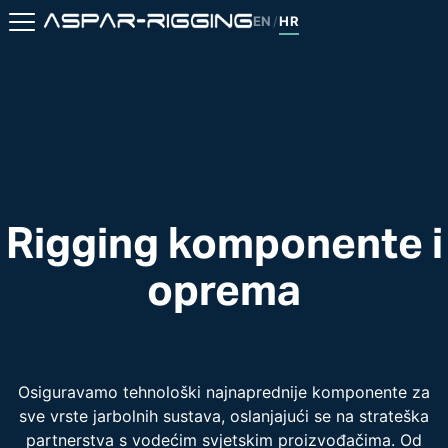
EN
HR
/
Rigging komponente i
oprema
Osiguravamo tehnološki najnaprednije komponente za
sve vrste jarbolnih sustava, oslanjajući se na strateška
partnerstva s vodećim svjetskim proizvođačima. Od