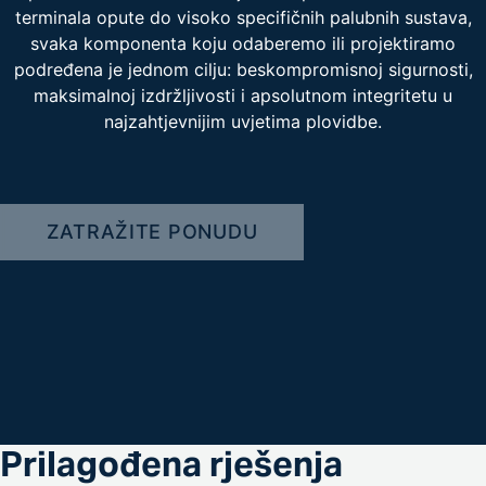
terminala opute do visoko specifičnih palubnih sustava,
svaka komponenta koju odaberemo ili projektiramo
podređena je jednom cilju: beskompromisnoj sigurnosti,
maksimalnoj izdržljivosti i apsolutnom integritetu u
najzahtjevnijim uvjetima plovidbe.
ZATRAŽITE PONUDU
Prilagođena rješenja