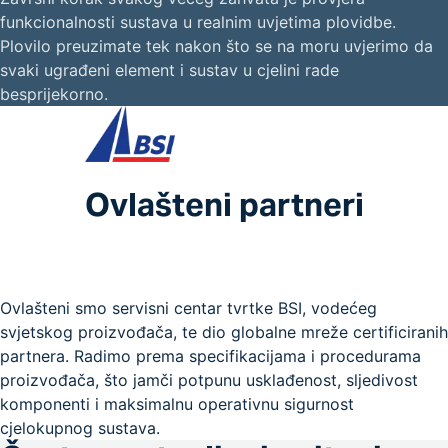
funkcionalnosti sustava u realnim uvjetima plovidbe.
Plovilo preuzimate tek nakon što se na moru uvjerimo da
svaki ugrađeni element i sustav u cjelini rade
besprijekorno.
Ovlašteni partneri
Ovlašteni smo servisni centar tvrtke BSI, vodećeg
svjetskog proizvođača, te dio globalne mreže certificiranih
partnera. Radimo prema specifikacijama i procedurama
proizvođača, što jamči potpunu usklađenost, sljedivost
komponenti i maksimalnu operativnu sigurnost
cjelokupnog sustava.