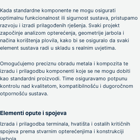
Kada standardne komponente ne mogu osigurati
optimalnu funkcionalnost ili sigurnost sustava, pristupamo
razvoju i izradi prilagođenih rješenja. Svaki projekt
započinje analizom opterećenja, geometrije jarbola i
načina korištenja plovila, kako bi se osiguralo da svaki
element sustava radi u skladu s realnim uvjetima.
Omogućujemo preciznu obradu metala i kompozita te
izradu i prilagodbu komponenti koje se ne mogu dobiti
kao standardni proizvodi. Time osiguravamo potpunu
kontrolu nad kvalitetom, kompatibilnošću i dugoročnom
otpornošću sustava.
Elementi opute i spojeva
Izrada i prilagodba terminala, hvatišta i ostalih kritičnih
spojeva prema stvarnim opterećenjima i konstrukciji
jarbola.