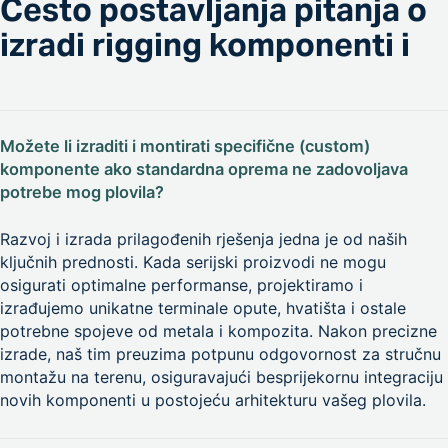
Često postavljanja pitanja o
izradi rigging komponenti i
Možete li izraditi i montirati specifične (custom)
komponente ako standardna oprema ne zadovoljava
potrebe mog plovila?
Razvoj i izrada prilagođenih rješenja jedna je od naših
ključnih prednosti. Kada serijski proizvodi ne mogu
osigurati optimalne performanse, projektiramo i
izrađujemo unikatne terminale opute, hvatišta i ostale
potrebne spojeve od metala i kompozita. Nakon precizne
izrade, naš tim preuzima potpunu odgovornost za stručnu
montažu na terenu, osiguravajući besprijekornu integraciju
novih komponenti u postojeću arhitekturu vašeg plovila.