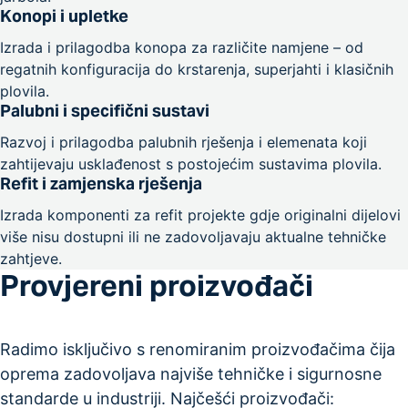
Konopi i upletke
Izrada i prilagodba konopa za različite namjene – od
regatnih konfiguracija do krstarenja, superjahti i klasičnih
plovila.
Palubni i specifični sustavi
Razvoj i prilagodba palubnih rješenja i elemenata koji
zahtijevaju usklađenost s postojećim sustavima plovila.
Refit i zamjenska rješenja
Izrada komponenti za refit projekte gdje originalni dijelovi
više nisu dostupni ili ne zadovoljavaju aktualne tehničke
zahtjeve.
Provjereni proizvođači
Radimo isključivo s renomiranim proizvođačima čija
oprema zadovoljava najviše tehničke i sigurnosne
standarde u industriji. Najčešći proizvođači: