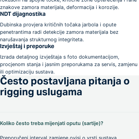
znakove zamora materijala, deformacija i korozije.
NDT dijagnostika
Dubinska provjera kritičnih točaka jarbola i opute
penetrantima radi detekcije zamora materijala bez
narušavanja strukturnog integriteta.
Izvještaj i preporuke
Izrada detaljnog izvještaja s foto dokumentacijom,
procjenom stanja i jasnim preporukama za servis, zamjenu
ili optimizaciju sustava.
Često postavljana pitanja o
rigging uslugama
Koliko često treba mijenjati oputu (sartije)?
Preporučeni interval zamjene ovisi o vrsti sustava,