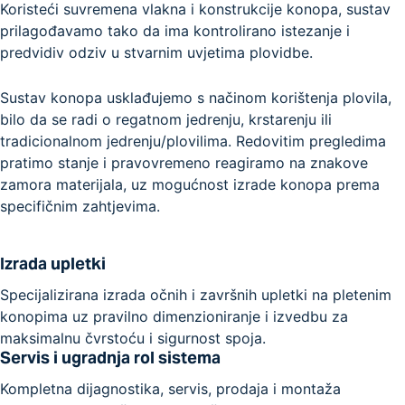
Koristeći suvremena vlakna i konstrukcije konopa, sustav
prilagođavamo tako da ima kontrolirano istezanje i
predvidiv odziv u stvarnim uvjetima plovidbe.
Sustav konopa usklađujemo s načinom korištenja plovila,
bilo da se radi o regatnom jedrenju, krstarenju ili
tradicionalnom jedrenju/plovilima. Redovitim pregledima
pratimo stanje i pravovremeno reagiramo na znakove
zamora materijala, uz mogućnost izrade konopa prema
specifičnim zahtjevima.
Izrada upletki
Specijalizirana izrada očnih i završnih upletki na pletenim
konopima uz pravilno dimenzioniranje i izvedbu za
maksimalnu čvrstoću i sigurnost spoja.
Servis i ugradnja rol sistema
Kompletna dijagnostika, servis, prodaja i montaža