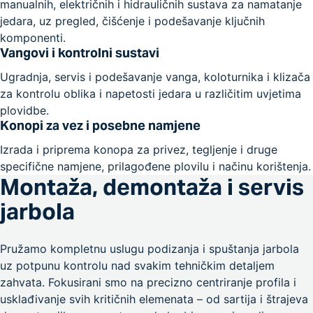
manualnih, električnih i hidrauličnih sustava za namatanje
jedara, uz pregled, čišćenje i podešavanje ključnih
komponenti.
Vangovi i kontrolni sustavi
Ugradnja, servis i podešavanje vanga, koloturnika i klizača
za kontrolu oblika i napetosti jedara u različitim uvjetima
plovidbe.
Konopi za vez i posebne namjene
Izrada i priprema konopa za privez, tegljenje i druge
specifične namjene, prilagođene plovilu i načinu korištenja.
Montaža, demontaža i servis
jarbola
Pružamo kompletnu uslugu podizanja i spuštanja jarbola
uz potpunu kontrolu nad svakim tehničkim detaljem
zahvata. Fokusirani smo na precizno centriranje profila i
usklađivanje svih kritičnih elemenata – od sartija i štrajeva