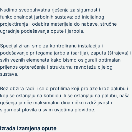
Nudimo sveobuhvatna rješenja za sigurnost i
funkcionalnost jarbolnih sustava: od inicijalnog
projektiranja i odabira materijala do nabave, stručne
ugradnje podešavanja opute i jarbola.
Specijalizirani smo za kontroliranu instalaciju i
podešavanje pritegama jarbola (sartija), zaputa (štrajeva) i
svih veznih elemenata kako bismo osigurali optimalan
prijenos opterećenja i strukturnu ravnotežu cijelog
sustava.
Bez obzira radi li se o profilima koji prolaze kroz palubu i
koji se oslanjaju na kobilicu ili se oslanjaju na palubu, naša
rješenja jamče maksimalnu dinamičku izdržljivost i
sigurnost plovila u svim uvjetima plovidbe.
Izrada i zamjena opute