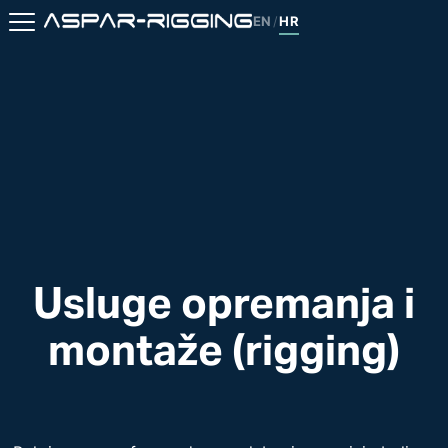
EN
HR
/
Usluge opremanja i
montaže (rigging)