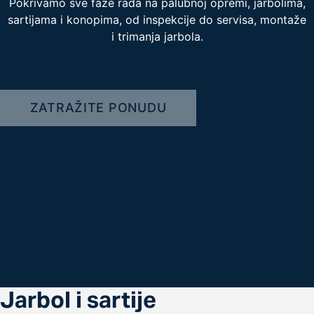
Pokrivamo sve faze rada na palubnoj opremi, jarbolima,
sartijama i konopima, od inspekcije do servisa, montaže
i trimanja jarbola.
ZATRAŽITE PONUDU
Jarbol i sartije