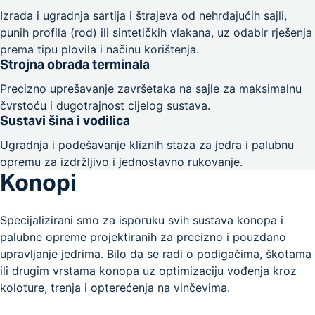
Izrada i ugradnja sartija i štrajeva od nehrđajućih sajli,
punih profila (rod) ili sintetičkih vlakana, uz odabir rješenja
prema tipu plovila i načinu korištenja.
Strojna obrada terminala
Precizno uprešavanje završetaka na sajle za maksimalnu
čvrstoću i dugotrajnost cijelog sustava.
Sustavi šina i vodilica
Ugradnja i podešavanje kliznih staza za jedra i palubnu
opremu za izdržljivo i jednostavno rukovanje.
Konopi
Specijalizirani smo za isporuku svih sustava konopa i
palubne opreme projektiranih za precizno i pouzdano
upravljanje jedrima. Bilo da se radi o podigačima, škotama
ili drugim vrstama konopa uz optimizaciju vođenja kroz
koloture, trenja i opterećenja na vinčevima.